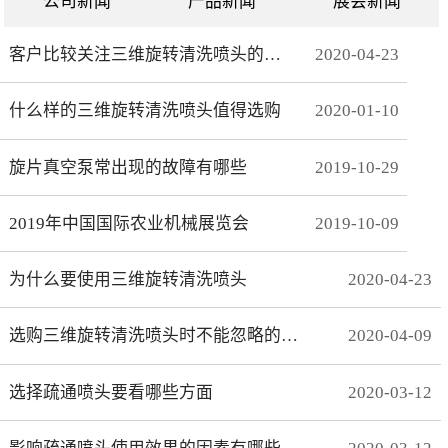
公司新闻
产品新闻
展会新闻
客户比较关注三维旋转清洗喷头的哪些方面
2020
-
04
-
23
什么样的三维旋转清洗喷头值得选购
2020
-
01
-
10
旋片真空泵常出现的故障有哪些
2019
-
10
-
29
2019年中国国际农业机械展览会
2019
-
10
-
09
为什么要使用三维旋转清洗喷头
2020
-
04
-
23
选购三维旋转清洗喷头时不能忽略的事项有哪些
2020
-
04
-
09
选择疏通喷头要看哪些方面
2020
-
03
-
12