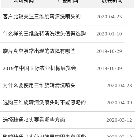
公司新闻
产品新闻
展会新闻
客户比较关注三维旋转清洗喷头的哪些方面
2020
-
04
-
23
什么样的三维旋转清洗喷头值得选购
2020
-
01
-
10
旋片真空泵常出现的故障有哪些
2019
-
10
-
29
2019年中国国际农业机械展览会
2019
-
10
-
09
为什么要使用三维旋转清洗喷头
2020
-
04
-
23
选购三维旋转清洗喷头时不能忽略的事项有哪些
2020
-
04
-
09
选择疏通喷头要看哪些方面
2020
-
03
-
12