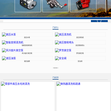
产品中心
高压水泵
高压清洗机
智能变频清洗机
高压管和喷头
风冷旋片真空泵
罗茨真空泵
液压油泵
安全阀
+MORE+
产品应用