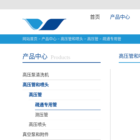
首页
产品中心
网站首页
>
产品中心
>
高压管和喷头
>
高压管
>
疏通专用管
产品中心
高压管和
Products
高压泵清洗机
高压管和喷头
高压管
疏通专用管
测压管
高压喷头
真空泵和附件