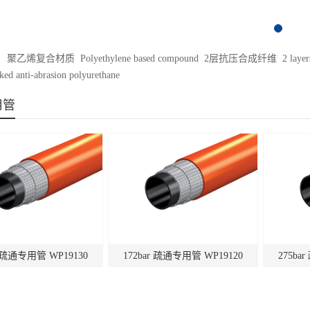
烯复合材质 Polyethylene based compound 2层抗压合成纤维 2 layers of brai
ed anti-abrasion polyurethane
用管
r 疏通专用管 WP19130
172bar 疏通专用管 WP19120
275ba