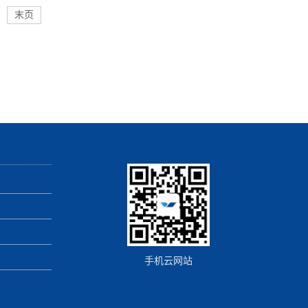
末页
手机云网站