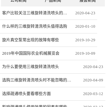
公司新闻
产品新闻
展会新闻
客户比较关注三维旋转清洗喷头的哪些方面
2020
-
04
-
23
什么样的三维旋转清洗喷头值得选购
2020
-
01
-
10
旋片真空泵常出现的故障有哪些
2019
-
10
-
29
2019年中国国际农业机械展览会
2019
-
10
-
09
为什么要使用三维旋转清洗喷头
2020
-
04
-
23
选购三维旋转清洗喷头时不能忽略的事项有哪些
2020
-
04
-
09
选择疏通喷头要看哪些方面
2020
-
03
-
12