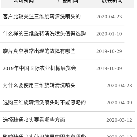
公司新闻
产品新闻
展会新闻
客户比较关注三维旋转清洗喷头的哪些方面
2020
-
04
-
23
什么样的三维旋转清洗喷头值得选购
2020
-
01
-
10
旋片真空泵常出现的故障有哪些
2019
-
10
-
29
2019年中国国际农业机械展览会
2019
-
10
-
09
为什么要使用三维旋转清洗喷头
2020
-
04
-
23
选购三维旋转清洗喷头时不能忽略的事项有哪些
2020
-
04
-
09
选择疏通喷头要看哪些方面
2020
-
03
-
12