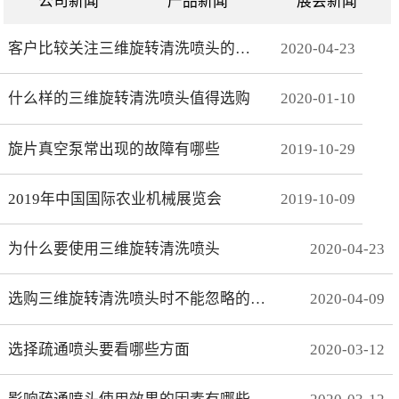
公司新闻
产品新闻
展会新闻
客户比较关注三维旋转清洗喷头的哪些方面
2020
-
04
-
23
什么样的三维旋转清洗喷头值得选购
2020
-
01
-
10
旋片真空泵常出现的故障有哪些
2019
-
10
-
29
2019年中国国际农业机械展览会
2019
-
10
-
09
为什么要使用三维旋转清洗喷头
2020
-
04
-
23
选购三维旋转清洗喷头时不能忽略的事项有哪些
2020
-
04
-
09
选择疏通喷头要看哪些方面
2020
-
03
-
12