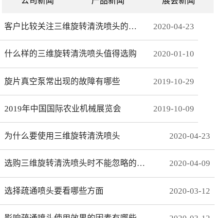
公司新闻
产品新闻
展会新闻
客户比较关注三维旋转清洗喷头的哪些方面
2020
-
04
-
23
什么样的三维旋转清洗喷头值得选购
2020
-
01
-
10
旋片真空泵常出现的故障有哪些
2019
-
10
-
29
2019年中国国际农业机械展览会
2019
-
10
-
09
为什么要使用三维旋转清洗喷头
2020
-
04
-
23
选购三维旋转清洗喷头时不能忽略的事项有哪些
2020
-
04
-
09
选择疏通喷头要看哪些方面
2020
-
03
-
12