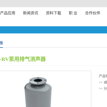
产品应用
新闻资讯
资料下载
职 业
合作伙伴
器
LC-RV泵用排气消声器
产品
>>
>>