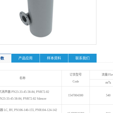
产品应用
样本资料
联系我们
参数
订货型号
流量/Flo
名称
Code
m³
h
消声器 PN23-33-45-58-84, PNR72-82
1547004300
540
N23-33-45-58-84, PNR72-82 Silencer
C, RV, PN106-140-155, PNR104-124-142