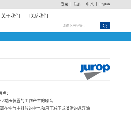
中 文
English
登录
注册
关于我们
联系我们
特点：
 减少减压装置的工作产生的噪音
 分离在空气中排放的空气和用于减压或润滑的悬浮油