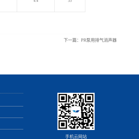
4.4
35
下一篇：
PR泵用排气消声器
手机云网站