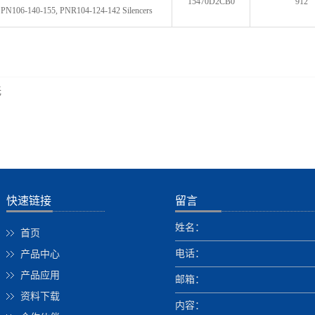
15470D2CB0
912
 PN106-140-155, PNR104-124-142 Silencers
无
快速链接
留言
姓名：
首页
电话：
产品中心
产品应用
邮箱：
资料下载
内容：