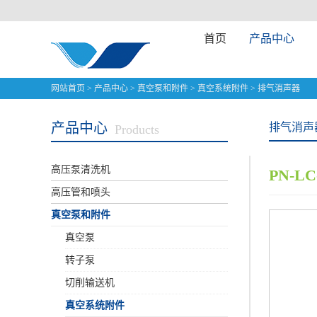
首页
产品中心
网站首页
>
产品中心
>
真空泵和附件
>
真空系统附件
>
排气消声器
产品中心
排气消声
Products
高压泵清洗机
PN-
高压管和喷头
真空泵和附件
真空泵
转子泵
切削输送机
真空系统附件