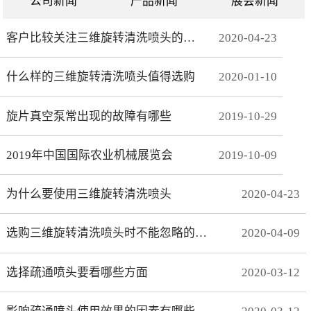
公司新闻
产品新闻
展会新闻
客户比较关注三维旋转清洗喷头的哪些方面
2020
-
04
-
23
什么样的三维旋转清洗喷头值得选购
2020
-
01
-
10
旋片真空泵常出现的故障有哪些
2019
-
10
-
29
2019年中国国际农业机械展览会
2019
-
10
-
09
为什么要使用三维旋转清洗喷头
2020
-
04
-
23
选购三维旋转清洗喷头时不能忽略的事项有哪些
2020
-
04
-
09
选择疏通喷头要看哪些方面
2020
-
03
-
12