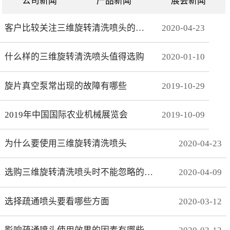
公司新闻
产品新闻
展会新闻
客户比较关注三维旋转清洗喷头的哪些方面
2020
-
04
-
23
什么样的三维旋转清洗喷头值得选购
2020
-
01
-
10
旋片真空泵常出现的故障有哪些
2019
-
10
-
29
2019年中国国际农业机械展览会
2019
-
10
-
09
为什么要使用三维旋转清洗喷头
2020
-
04
-
23
选购三维旋转清洗喷头时不能忽略的事项有哪些
2020
-
04
-
09
选择疏通喷头要看哪些方面
2020
-
03
-
12