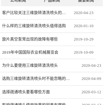
公司新闻
产品新闻
展会新闻
客户比较关注三维旋转清洗喷头的哪些方面
2020
-
04
-
23
什么样的三维旋转清洗喷头值得选购
2020
-
01
-
10
旋片真空泵常出现的故障有哪些
2019
-
10
-
29
2019年中国国际农业机械展览会
2019
-
10
-
09
为什么要使用三维旋转清洗喷头
2020
-
04
-
23
选购三维旋转清洗喷头时不能忽略的事项有哪些
2020
-
04
-
09
选择疏通喷头要看哪些方面
2020
-
03
-
12