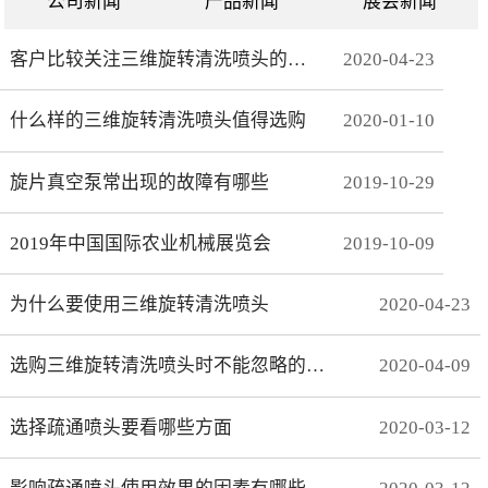
公司新闻
产品新闻
展会新闻
客户比较关注三维旋转清洗喷头的哪些方面
2020
-
04
-
23
什么样的三维旋转清洗喷头值得选购
2020
-
01
-
10
旋片真空泵常出现的故障有哪些
2019
-
10
-
29
2019年中国国际农业机械展览会
2019
-
10
-
09
为什么要使用三维旋转清洗喷头
2020
-
04
-
23
选购三维旋转清洗喷头时不能忽略的事项有哪些
2020
-
04
-
09
选择疏通喷头要看哪些方面
2020
-
03
-
12