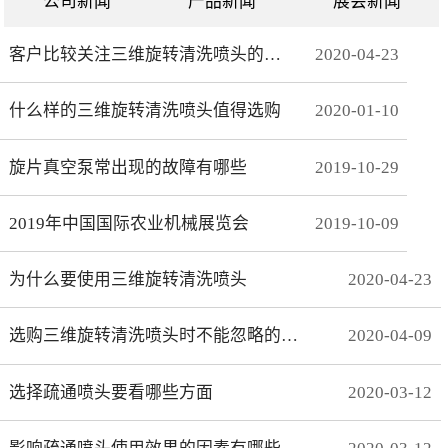
公司新闻
产品新闻
展会新闻
客户比较关注三维旋转清洗喷头的哪些方面
2020
-
04
-
23
什么样的三维旋转清洗喷头值得选购
2020
-
01
-
10
旋片真空泵常出现的故障有哪些
2019
-
10
-
29
2019年中国国际农业机械展览会
2019
-
10
-
09
为什么要使用三维旋转清洗喷头
2020
-
04
-
23
选购三维旋转清洗喷头时不能忽略的事项有哪些
2020
-
04
-
09
选择疏通喷头要看哪些方面
2020
-
03
-
12