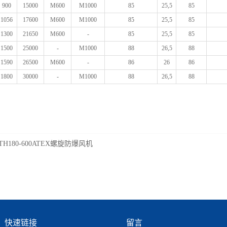
900
15000
M600
M1000
85
25,5
85
1056
17600
M600
M1000
85
25,5
85
1300
21650
M600
-
85
25,5
85
1500
25000
-
M1000
88
26,5
88
1590
26500
M600
-
86
26
86
1800
30000
-
M1000
88
26,5
88
TH180-600ATEX螺旋防爆风机
快速链接
留言