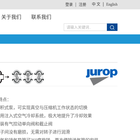
中 文
English
登录
注册
关于我们
联系我们
特点：
 容积式泵，可实现真空与压缩机工作状态的切换
 采用注入式空气冷却系统，极大地提升了冷却效果
 安装有气控动单向阀和截止阀
 转子间没有磨损，无需对转子进行润滑