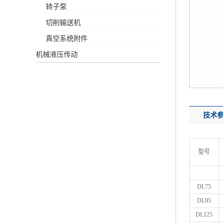
转子泵
切削输送机
真空系统附件
机械液压传动
技术
型号
DL75
DL95
DL125