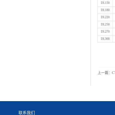
DL150
DL180
DL220
DL250
DL270
DL300
上一篇：
C
联系我们