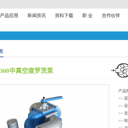
产品应用
新闻资讯
资料下载
职 业
合作伙伴
泵
--300中真空度罗茨泵
产品
>>
>>
>>
>>