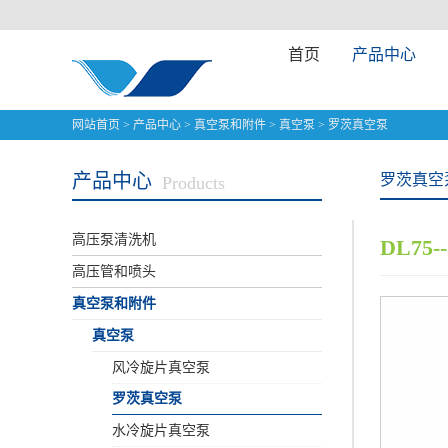
首页
产品中心
网站首页
>
产品中心
>
真空泵和附件
>
真空泵
>
罗茨真空泵
产品中心
罗茨真空
Products
高压泵清洗机
DL75
高压管和喷头
真空泵和附件
真空泵
风冷旋片真空泵
罗茨真空泵
水冷旋片真空泵