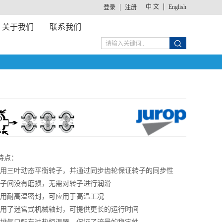
中 文
English
登录
注册
关于我们
联系我们
特点：
 采用三叶动态平衡转子，并通过同步齿轮保证转子的同步性
 转子间没有磨损，无需对转子进行润滑
 采用耐高温密封，可应用于高温工况
 采用了迷宫式机械轴封，可提供更长的运行时间