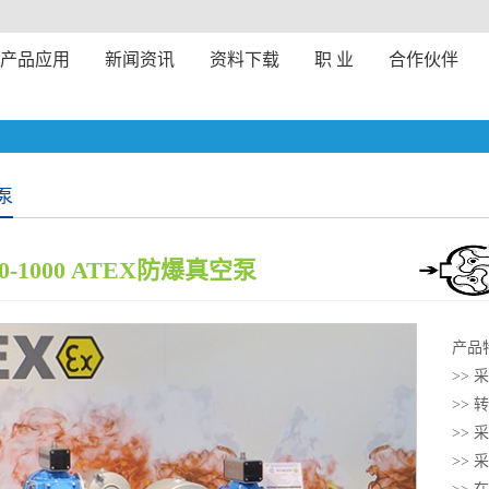
产品应用
新闻资讯
资料下载
职 业
合作伙伴
泵
00-1000 ATEX防爆真空泵
产品
>>
>>
>>
>>