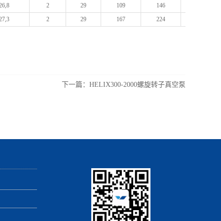
26,8
2
29
109
146
640
27,3
2
29
167
224
780
下一篇：
HELIX300-2000螺旋转子真空泵