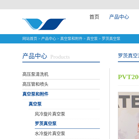
首页
产品中心
网站首页
>
产品中心
>
真空泵和附件
>
真空泵
>
罗茨真空泵
产品中心
罗茨真空
Products
高压泵清洗机
PVT2
高压管和喷头
真空泵和附件
真空泵
风冷旋片真空泵
罗茨真空泵
水冷旋片真空泵