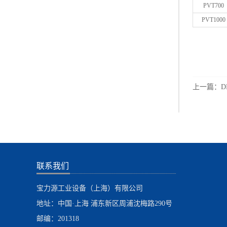
PVT700
PVT1000
上一篇：
D
联系我们
宝力源工业设备（上海）有限公司
地址：中国·上海 浦东新区周浦沈梅路290号
邮编：201318