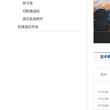
转子泵
切削输送机
真空系统附件
机械液压传动
技术
型号
PVT200
PVT280
PVT400