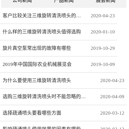
公司新闻
产品新闻
展会新闻
客户比较关注三维旋转清洗喷头的哪些方面
2020
-
04
-
23
什么样的三维旋转清洗喷头值得选购
2020
-
01
-
10
旋片真空泵常出现的故障有哪些
2019
-
10
-
29
2019年中国国际农业机械展览会
2019
-
10
-
09
为什么要使用三维旋转清洗喷头
2020
-
04
-
23
选购三维旋转清洗喷头时不能忽略的事项有哪些
2020
-
04
-
09
选择疏通喷头要看哪些方面
2020
-
03
-
12