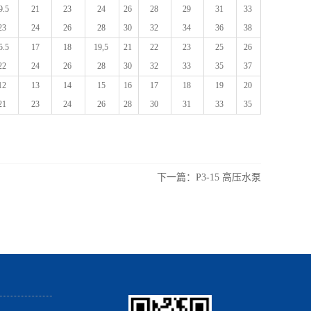
9.5
21
23
24
26
28
29
31
33
23
24
26
28
30
32
34
36
38
5.5
17
18
19,5
21
22
23
25
26
22
24
26
28
30
32
33
35
37
12
13
14
15
16
17
18
19
20
21
23
24
26
28
30
31
33
35
下一篇：
P3-15 高压水泵