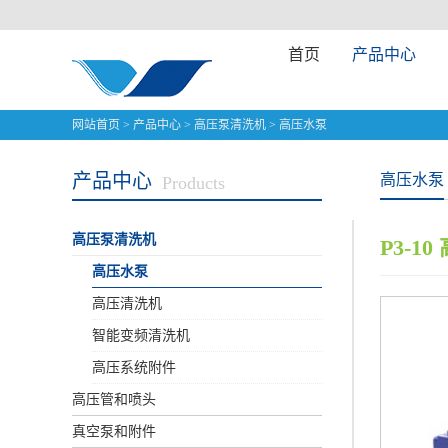
首页
产品中心
网站首页
>
产品中心
>
高压泵清洗机
>
高压水泵
产品中心
高压水泵
Products
高压泵清洗机
P3-1
高压水泵
高压清洗机
智能变频清洗机
高压系统附件
高压管和喷头
真空泵和附件