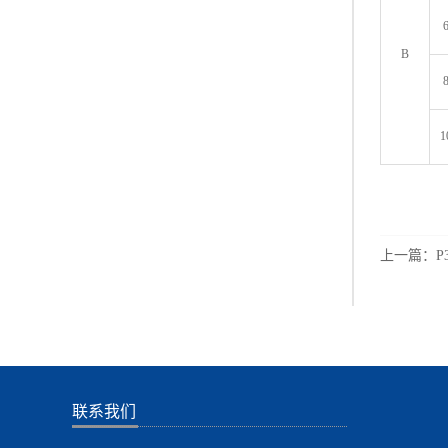
B
1
上一篇：
P
联系我们