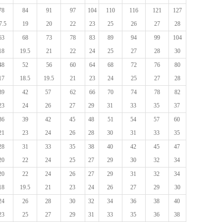
78
84
91
97
104
110
116
121
127
7.5
19
20
22
23
25
26
27
28
63
68
73
78
83
89
94
99
104
18
19.5
21
22
24
25
27
28
30
48
52
56
60
64
68
72
76
80
17
18.5
19.5
21
23
24
25
27
28
39
42
57
62
66
70
74
78
82
23
24
26
27
29
31
33
35
37
36
39
42
45
48
51
54
57
60
21
23
24
26
28
30
31
33
35
28
31
33
35
38
40
42
45
47
20
22
24
25
27
29
30
32
34
20
22
24
26
27
29
31
32
34
18
19.5
21
23
24
26
27
29
30
24
26
28
30
32
34
36
38
40
23
25
27
29
31
33
35
36
38