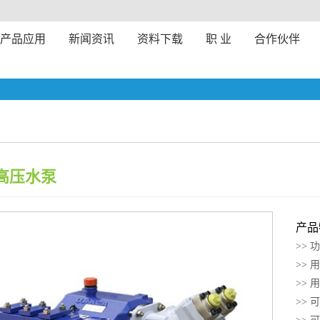
产品应用
新闻资讯
资料下载
职 业
合作伙伴
0 高压水泵
产品
>> 
>>
>>
>>