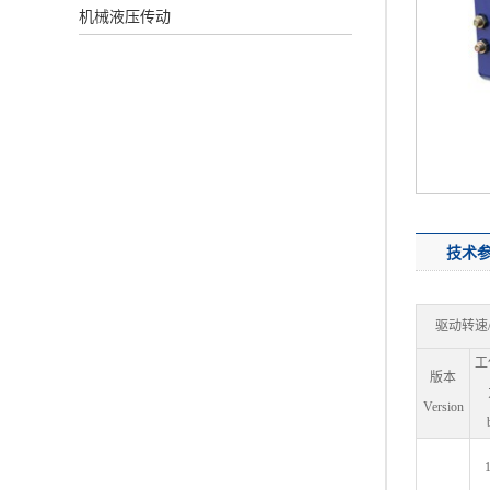
机械液压传动
技术
驱动转速/Dr
工
版本
Version