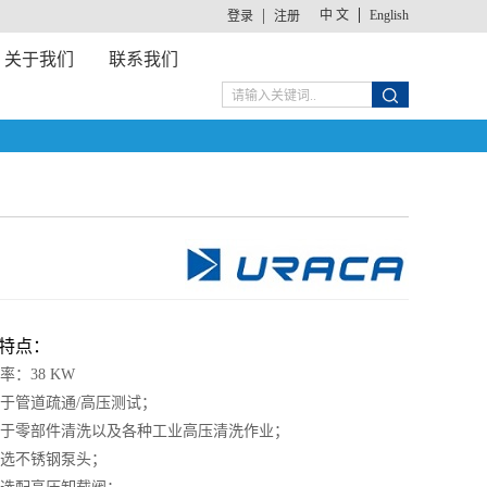
中 文
English
登录
注册
关于我们
联系我们
特点：
功率：38 KW
 用于管道疏通/高压测试；
 用于零部件清洗以及各种工业高压清洗作业；
 可选不锈钢泵头；