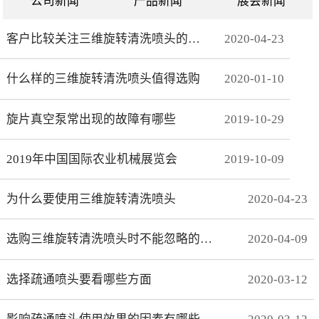
公司新闻
产品新闻
展会新闻
客户比较关注三维旋转清洗喷头的哪些方面
2020
-
04
-
23
什么样的三维旋转清洗喷头值得选购
2020
-
01
-
10
旋片真空泵常出现的故障有哪些
2019
-
10
-
29
2019年中国国际农业机械展览会
2019
-
10
-
09
为什么要使用三维旋转清洗喷头
2020
-
04
-
23
选购三维旋转清洗喷头时不能忽略的事项有哪些
2020
-
04
-
09
选择疏通喷头要看哪些方面
2020
-
03
-
12