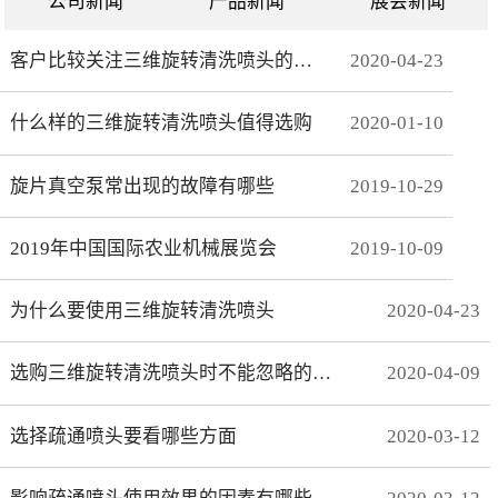
公司新闻
产品新闻
展会新闻
客户比较关注三维旋转清洗喷头的哪些方面
2020
-
04
-
23
什么样的三维旋转清洗喷头值得选购
2020
-
01
-
10
旋片真空泵常出现的故障有哪些
2019
-
10
-
29
2019年中国国际农业机械展览会
2019
-
10
-
09
为什么要使用三维旋转清洗喷头
2020
-
04
-
23
选购三维旋转清洗喷头时不能忽略的事项有哪些
2020
-
04
-
09
选择疏通喷头要看哪些方面
2020
-
03
-
12