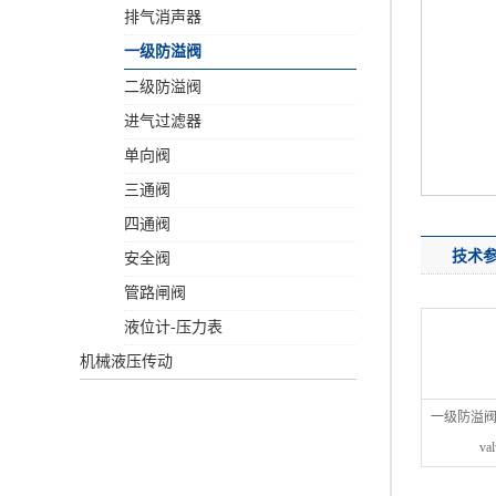
排气消声器
一级防溢阀
二级防溢阀
进气过滤器
单向阀
三通阀
四通阀
技术
安全阀
管路闸阀
液位计-压力表
机械液压传动
一级防溢阀 
va