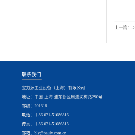
上一篇：
D
联系我们
宝力源工业设备（上海）有限公司
地址：中国·上海 浦东新区周浦沈梅路290号
邮编：201318
电话：＋86 021-51086816
传真：＋86 021-51086813
邮箱：bly@bauly.com.cn