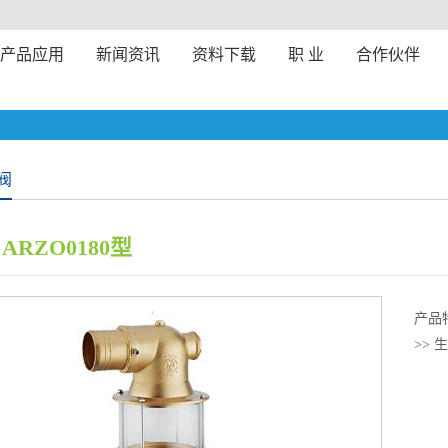
产品应用
新闻资讯
资料下载
职 业
合作伙伴
阀
 ARZO0180型
产品
>> 