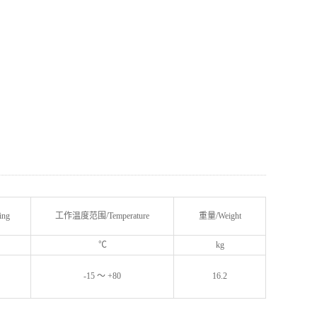
ing
工作温度范围/Temperature
重量/Weight
℃
kg
-15 ～ +80
16.2