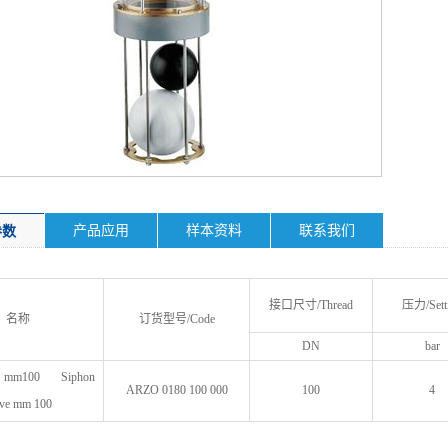
产品应用
样本资料
联系我们
参数
接口尺寸/Thread
压力/Sett
名称
订货型号/Code
DN
bar
mm100 Siphon
ARZO 0180 100 000
100
4
lve mm 100