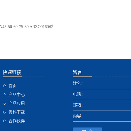
N45-50-60-75-80 ARZO0160型
快速链接
留言
姓名：
首页
电话：
产品中心
产品应用
邮箱：
资料下载
内容：
合作伙伴