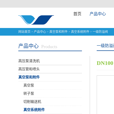
首页
产品中心
网站首页
>
产品中心
>
真空泵和附件
>
真空系统附件
>
一级防溢阀
产品中心
一级防溢
Products
高压泵清洗机
DN100
高压管和喷头
真空泵和附件
真空泵
转子泵
切削输送机
真空系统附件