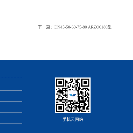
下一篇：
DN45-50-60-75-80 ARZO0180型
手机云网站