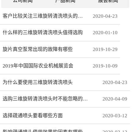
公司新闻
产品新闻
展会新闻
客户比较关注三维旋转清洗喷头的哪些方面
2020
-
04
-
23
什么样的三维旋转清洗喷头值得选购
2020
-
01
-
10
旋片真空泵常出现的故障有哪些
2019
-
10
-
29
2019年中国国际农业机械展览会
2019
-
10
-
09
为什么要使用三维旋转清洗喷头
2020
-
04
-
23
选购三维旋转清洗喷头时不能忽略的事项有哪些
2020
-
04
-
09
选择疏通喷头要看哪些方面
2020
-
03
-
12