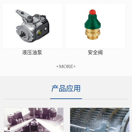
安全阀
液压油泵
+MORE+
产品应用