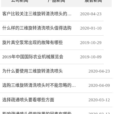
公司新闻
产品新闻
展会新闻
客户比较关注三维旋转清洗喷头的哪些方面
2020
-
04
-
23
什么样的三维旋转清洗喷头值得选购
2020
-
01
-
10
旋片真空泵常出现的故障有哪些
2019
-
10
-
29
2019年中国国际农业机械展览会
2019
-
10
-
09
为什么要使用三维旋转清洗喷头
2020
-
04
-
23
选购三维旋转清洗喷头时不能忽略的事项有哪些
2020
-
04
-
09
选择疏通喷头要看哪些方面
2020
-
03
-
12