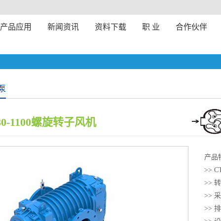
产品应用
新闻资讯
资料下载
职 业
合作伙伴
泵
80-1100螺旋转子风机
产品
>>
>>
>>
>>