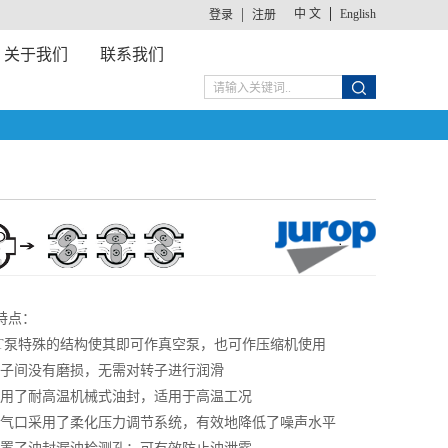
中 文
English
登录
注册
关于我们
联系我们
特点：
 CT泵特殊的结构使其即可作真空泵，也可作压缩机使用
 转子间没有磨损，无需对转子进行润滑
 采用了耐高温机械式油封，适用于高温工况
 排气口采用了柔化压力调节系统，有效地降低了噪声水平