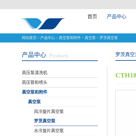
首页
产品中心
网站首页
>
产品中心
>
真空泵和附件
>
真空泵
>
罗茨真空泵
产品中心
罗茨真空
Products
高压泵清洗机
CTH1
高压管和喷头
真空泵和附件
真空泵
风冷旋片真空泵
罗茨真空泵
水冷旋片真空泵