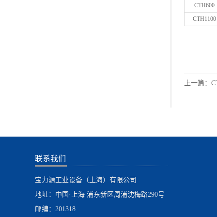
CTH600
CTH1100
上一篇：
C
联系我们
宝力源工业设备（上海）有限公司
地址：中国·上海 浦东新区周浦沈梅路290号
邮编：201318