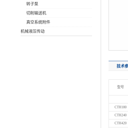
转子泵
切削输送机
真空系统附件
机械液压传动
技术
型号
CTH180
CTH240
CTH420