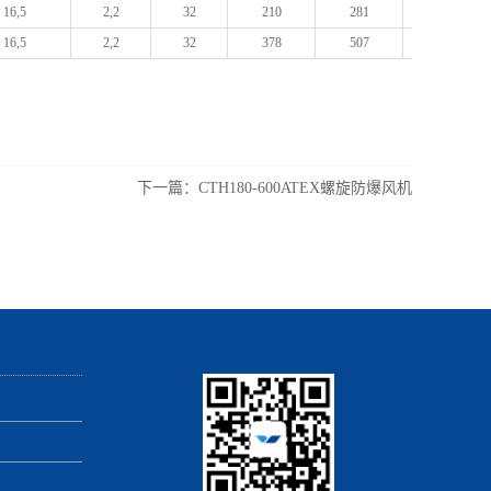
16,5
2,2
32
210
281
755
16,5
2,2
32
378
507
1178
下一篇：
CTH180-600ATEX螺旋防爆风机