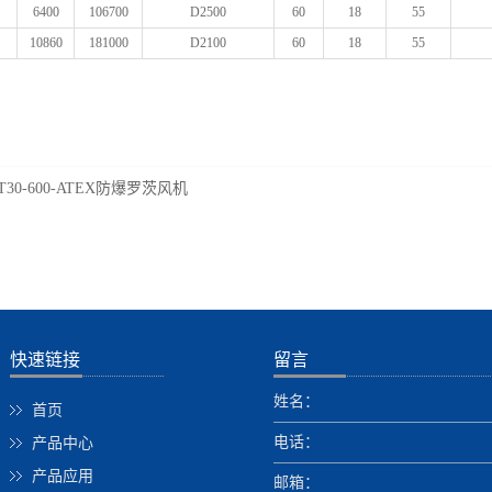
6400
106700
D2500
60
18
55
10860
181000
D2100
60
18
55
T30-600-ATEX防爆罗茨风机
快速链接
留言
姓名：
首页
电话：
产品中心
产品应用
邮箱：