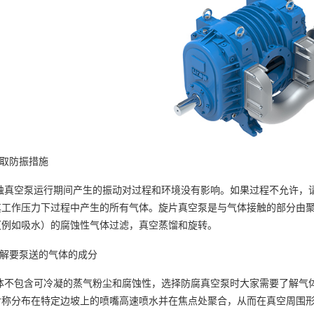
采取防振措施
蚀真空泵运行期间产生的振动对过程和环境没有影响。如果过程不允许，
其工作压力下过程中产生的所有气体。旋片真空泵是与气体接触的部分由聚
（例如吸水）的腐蚀性气体过滤，真空蒸馏和旋转。
了解要泵送的气体的成分
体不包含可冷凝的蒸气粉尘和腐蚀性，选择防腐真空泵时大家需要了解气
对称分布在特定边坡上的喷嘴高速喷水并在焦点处聚合，从而在真空周围