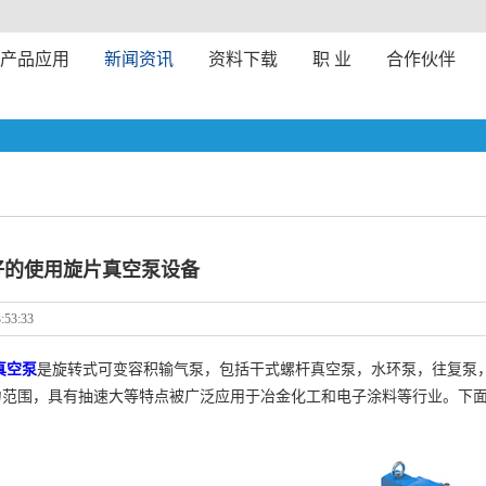
产品应用
新闻资讯
资料下载
职 业
合作伙伴
好的使用旋片真空泵设备
:53:33
真空泵
是旋转式可变容积输气泵，包括干式螺杆真空泵，水环泵，往复泵
力范围，具有抽速大等特点被广泛应用于冶金化工和电子涂料等行业。下