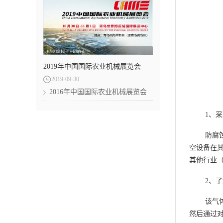
2019年中国国际农业机械展览会
2019
-
09
-
30
2016年中国国际农业机械展览会
1、
防腐
空设备在
其他行业
2、
该气
然后通过