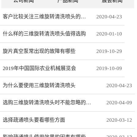
公司新闻
产品新闻
展会新闻
客户比较关注三维旋转清洗喷头的哪些方面
2020
-
04
-
23
什么样的三维旋转清洗喷头值得选购
2020
-
01
-
10
旋片真空泵常出现的故障有哪些
2019
-
10
-
29
2019年中国国际农业机械展览会
2019
-
10
-
09
为什么要使用三维旋转清洗喷头
2020
-
04
-
23
选购三维旋转清洗喷头时不能忽略的事项有哪些
2020
-
04
-
09
选择疏通喷头要看哪些方面
2020
-
03
-
12