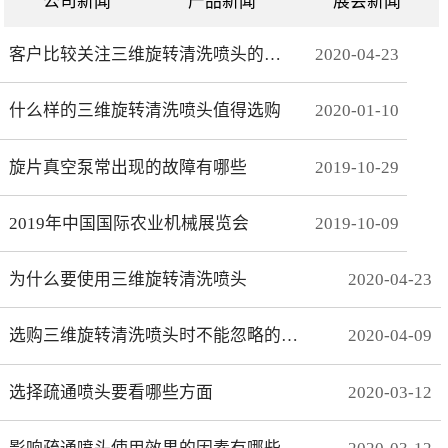
公司新闻
产品新闻
展会新闻
客户比较关注三维旋转清洗喷头的哪些方面
2020
-
04
-
23
什么样的三维旋转清洗喷头值得选购
2020
-
01
-
10
旋片真空泵常出现的故障有哪些
2019
-
10
-
29
2019年中国国际农业机械展览会
2019
-
10
-
09
为什么要使用三维旋转清洗喷头
2020
-
04
-
23
选购三维旋转清洗喷头时不能忽略的事项有哪些
2020
-
04
-
09
选择疏通喷头要看哪些方面
2020
-
03
-
12