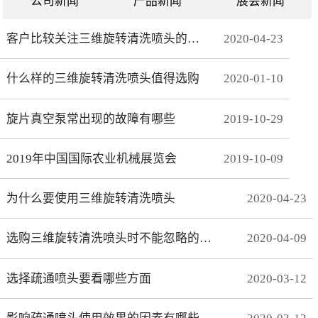
公司新闻
产品新闻
展会新闻
客户比较关注三维旋转清洗喷头的哪些方面
2020
-
04
-
23
什么样的三维旋转清洗喷头值得选购
2020
-
01
-
10
旋片真空泵常出现的故障有哪些
2019
-
10
-
29
2019年中国国际农业机械展览会
2019
-
10
-
09
为什么要使用三维旋转清洗喷头
2020
-
04
-
23
选购三维旋转清洗喷头时不能忽略的事项有哪些
2020
-
04
-
09
选择疏通喷头要看哪些方面
2020
-
03
-
12