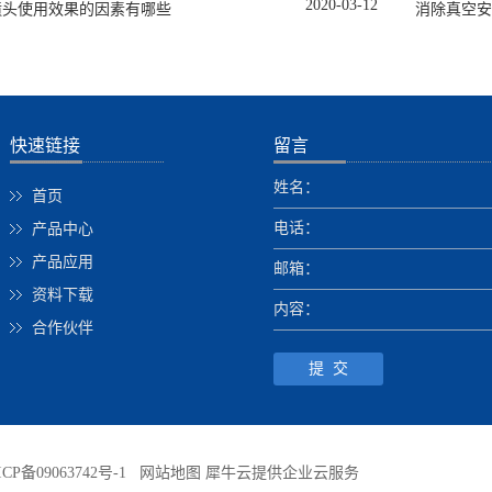
2020
-
03
-
12
喷头使用效果的因素有哪些
消除真空安
快速链接
留言
姓名：
首页
电话：
产品中心
产品应用
邮箱：
资料下载
内容：
合作伙伴
CP备09063742号-1
网站地图
犀牛云提供企业云服务