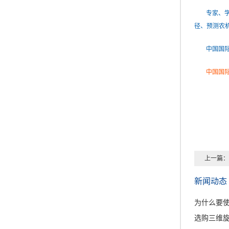
专家、
径、预测农
中国国
中国国
上一篇：
新闻动态
为什么要
选购三维