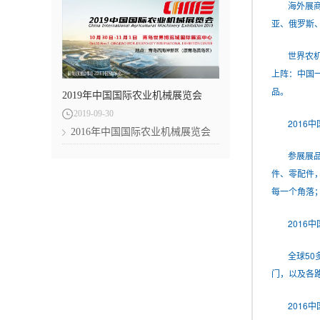
海外展
亚、俄罗斯
世界农
上阵：中国
品。
2019年中国国际农业机械展览会
2019
-
09
-
30
2016
2016年中国国际农业机械展览会
参展展
件、零配件
每一个角落
2016
全球5
门，以及各
2016