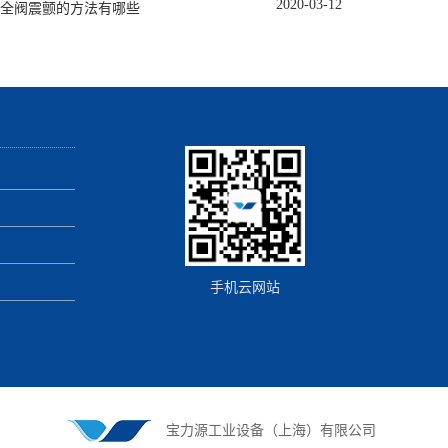
2020
-
03
-
12
全阀震颤的方法有哪些
手机云网站
宝力源工业设备（上海）有限公司