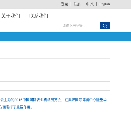
中 文
English
登录
注册
关于我们
联系我们
业协会主办的2016中国国际农业机械展览会，在武汉国际博览中心隆重举
方面发挥了重要作用。