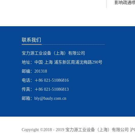
影响疏通
联系我们
宝力源工业设备（上海）有限公司
地址：中国·上海 浦东新区周浦沈梅路290号
邮编：201318
电话：＋86 021-51086816
传真：＋86 021-51086813
邮箱：bly@bauly.com.cn
Copyright ©2018 - 2019 宝力源工业设备（上海）有限公司
沪I