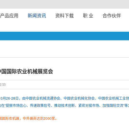
产品应用
新闻资讯
资料下载
职 业
合作伙伴
年中国国际农业机械展览会
2:33
年10月26-28日，由中国农业机械流通协会、中国农业机械化协会、中国农业机械工
会在“提振市场信心、传递政策信号、推动技术创新、紧密对接市场、加强国际交流”等
中国国际农机展，中外展商达到2000家。