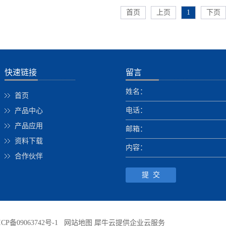
首页
上页
1
下页
快速链接
留言
姓名：
首页
电话：
产品中心
产品应用
邮箱：
资料下载
内容：
合作伙伴
CP备09063742号-1
网站地图
犀牛云提供企业云服务