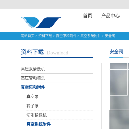
首页
产品中心
网站首页
>
资料下载
>
真空泵和附件
>
真空系统附件
>
安全阀
资料下载
安全阀
Download
高压泵清洗机
高压管和喷头
真空泵和附件
真空泵
转子泵
切削输送机
真空系统附件