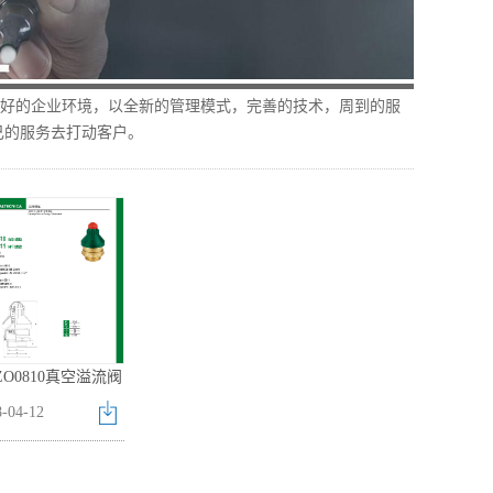
良好的企业环境，以全新的管理模式，完善的技术，周到的服
己的服务去打动客户。
ZO0810真空溢流阀
8
-
04
-
12