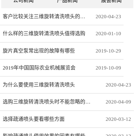
公司新闻
产品新闻
展会新闻
客户比较关注三维旋转清洗喷头的哪些方面
2020
-
04
-
23
什么样的三维旋转清洗喷头值得选购
2020
-
01
-
10
旋片真空泵常出现的故障有哪些
2019
-
10
-
29
2019年中国国际农业机械展览会
2019
-
10
-
09
为什么要使用三维旋转清洗喷头
2020
-
04
-
23
选购三维旋转清洗喷头时不能忽略的事项有哪些
2020
-
04
-
09
选择疏通喷头要看哪些方面
2020
-
03
-
12