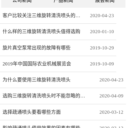
公司新闻
产品新闻
展会新闻
客户比较关注三维旋转清洗喷头的哪些方面
2020
-
04
-
23
什么样的三维旋转清洗喷头值得选购
2020
-
01
-
10
旋片真空泵常出现的故障有哪些
2019
-
10
-
29
2019年中国国际农业机械展览会
2019
-
10
-
09
为什么要使用三维旋转清洗喷头
2020
-
04
-
23
选购三维旋转清洗喷头时不能忽略的事项有哪些
2020
-
04
-
09
选择疏通喷头要看哪些方面
2020
-
03
-
12