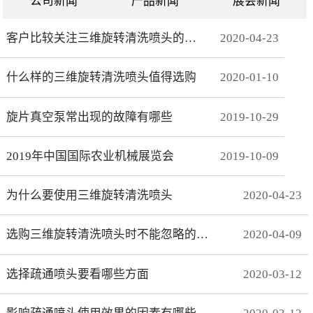
公司新闻
产品新闻
展会新闻
客户比较关注三维旋转清洗喷头的哪些方面
2020
-
04
-
23
什么样的三维旋转清洗喷头值得选购
2020
-
01
-
10
旋片真空泵常出现的故障有哪些
2019
-
10
-
29
2019年中国国际农业机械展览会
2019
-
10
-
09
为什么要使用三维旋转清洗喷头
2020
-
04
-
23
选购三维旋转清洗喷头时不能忽略的事项有哪些
2020
-
04
-
09
选择疏通喷头要看哪些方面
2020
-
03
-
12