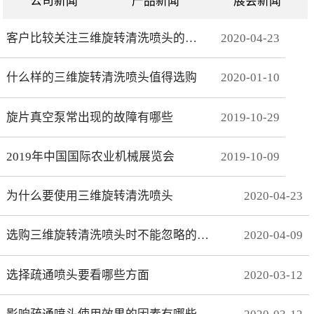
公司新闻
产品新闻
展会新闻
客户比较关注三维旋转清洗喷头的哪些方面
2020
-
04
-
23
什么样的三维旋转清洗喷头值得选购
2020
-
01
-
10
旋片真空泵常出现的故障有哪些
2019
-
10
-
29
2019年中国国际农业机械展览会
2019
-
10
-
09
为什么要使用三维旋转清洗喷头
2020
-
04
-
23
选购三维旋转清洗喷头时不能忽略的事项有哪些
2020
-
04
-
09
选择疏通喷头要看哪些方面
2020
-
03
-
12