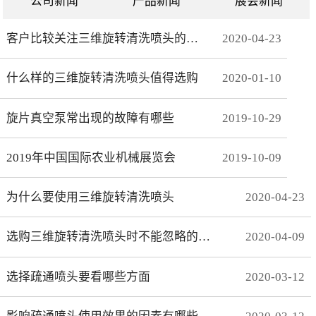
公司新闻
产品新闻
展会新闻
客户比较关注三维旋转清洗喷头的哪些方面
2020
-
04
-
23
什么样的三维旋转清洗喷头值得选购
2020
-
01
-
10
旋片真空泵常出现的故障有哪些
2019
-
10
-
29
2019年中国国际农业机械展览会
2019
-
10
-
09
为什么要使用三维旋转清洗喷头
2020
-
04
-
23
选购三维旋转清洗喷头时不能忽略的事项有哪些
2020
-
04
-
09
选择疏通喷头要看哪些方面
2020
-
03
-
12