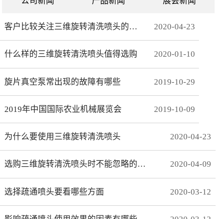
公司新闻
产品新闻
展会新闻
客户比较关注三维旋转清洗喷头的哪些方面
2020
-
04
-
23
什么样的三维旋转清洗喷头值得选购
2020
-
01
-
10
旋片真空泵常出现的故障有哪些
2019
-
10
-
29
2019年中国国际农业机械展览会
2019
-
10
-
09
为什么要使用三维旋转清洗喷头
2020
-
04
-
23
选购三维旋转清洗喷头时不能忽略的事项有哪些
2020
-
04
-
09
选择疏通喷头要看哪些方面
2020
-
03
-
12