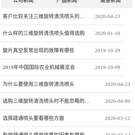
公司新闻
产品新闻
展会新闻
客户比较关注三维旋转清洗喷头的哪些方面
2020
-
04
-
23
什么样的三维旋转清洗喷头值得选购
2020
-
01
-
10
旋片真空泵常出现的故障有哪些
2019
-
10
-
29
2019年中国国际农业机械展览会
2019
-
10
-
09
为什么要使用三维旋转清洗喷头
2020
-
04
-
23
选购三维旋转清洗喷头时不能忽略的事项有哪些
2020
-
04
-
09
选择疏通喷头要看哪些方面
2020
-
03
-
12