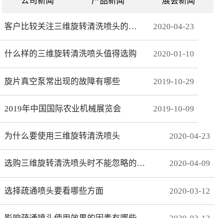
公司新闻
产品新闻
展会新闻
客户比较关注三维旋转清洗喷头的哪些方面
2020
-
04
-
23
什么样的三维旋转清洗喷头值得选购
2020
-
01
-
10
旋片真空泵常出现的故障有哪些
2019
-
10
-
29
2019年中国国际农业机械展览会
2019
-
10
-
09
为什么要使用三维旋转清洗喷头
2020
-
04
-
23
选购三维旋转清洗喷头时不能忽略的事项有哪些
2020
-
04
-
09
选择疏通喷头要看哪些方面
2020
-
03
-
12