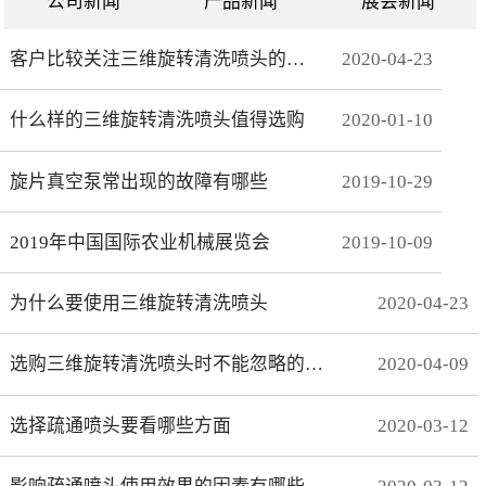
公司新闻
产品新闻
展会新闻
客户比较关注三维旋转清洗喷头的哪些方面
2020
-
04
-
23
什么样的三维旋转清洗喷头值得选购
2020
-
01
-
10
旋片真空泵常出现的故障有哪些
2019
-
10
-
29
2019年中国国际农业机械展览会
2019
-
10
-
09
为什么要使用三维旋转清洗喷头
2020
-
04
-
23
选购三维旋转清洗喷头时不能忽略的事项有哪些
2020
-
04
-
09
选择疏通喷头要看哪些方面
2020
-
03
-
12