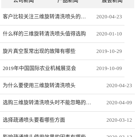
公司新闻
产品新闻
展会新闻
客户比较关注三维旋转清洗喷头的哪些方面
2020
-
04
-
23
什么样的三维旋转清洗喷头值得选购
2020
-
01
-
10
旋片真空泵常出现的故障有哪些
2019
-
10
-
29
2019年中国国际农业机械展览会
2019
-
10
-
09
为什么要使用三维旋转清洗喷头
2020
-
04
-
23
选购三维旋转清洗喷头时不能忽略的事项有哪些
2020
-
04
-
09
选择疏通喷头要看哪些方面
2020
-
03
-
12