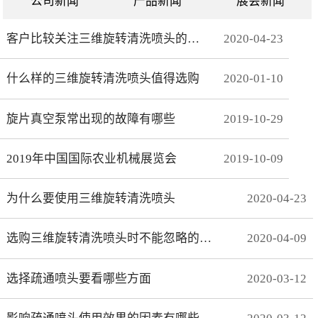
公司新闻
产品新闻
展会新闻
客户比较关注三维旋转清洗喷头的哪些方面
2020
-
04
-
23
什么样的三维旋转清洗喷头值得选购
2020
-
01
-
10
旋片真空泵常出现的故障有哪些
2019
-
10
-
29
2019年中国国际农业机械展览会
2019
-
10
-
09
为什么要使用三维旋转清洗喷头
2020
-
04
-
23
选购三维旋转清洗喷头时不能忽略的事项有哪些
2020
-
04
-
09
选择疏通喷头要看哪些方面
2020
-
03
-
12