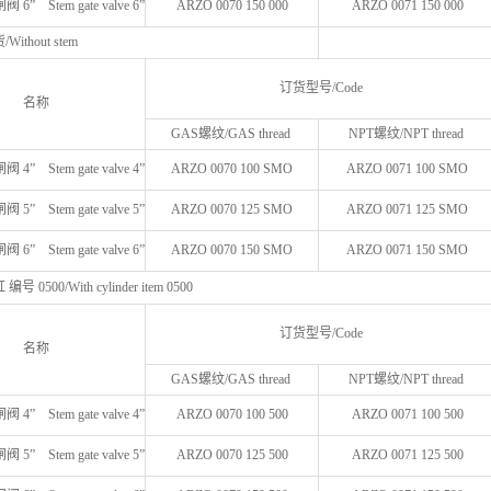
” Stem gate valve 6”
ARZO 0070 150 000
ARZO 0071 150 000
thout stem
订货型号/Code
名称
GAS螺纹/GAS thread
NPT螺纹/NPT thread
” Stem gate valve 4”
ARZO 0070 100 SMO
ARZO 0071 100 SMO
” Stem gate valve 5”
ARZO 0070 125 SMO
ARZO 0071 125 SMO
” Stem gate valve 6”
ARZO 0070 150 SMO
ARZO 0071 150 SMO
0500/With cylinder item 0500
订货型号/Code
名称
GAS螺纹/GAS thread
NPT螺纹/NPT thread
” Stem gate valve 4”
ARZO 0070 100 500
ARZO 0071 100 500
” Stem gate valve 5”
ARZO 0070 125 500
ARZO 0071 125 500