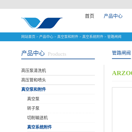
首页
产品中心
网站首页
>
产品中心
>
真空泵和附件
>
真空系统附件
>
管路闸阀
产品中心
管路闸阀
Products
高压泵清洗机
ARZO
高压管和喷头
真空泵和附件
真空泵
转子泵
切削输送机
真空系统附件