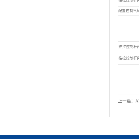
推拉控制杆闸阀 6
配置控制气缸 编号 
推拉控制杆闸阀 4
推拉控制杆闸阀 6
上一篇：
A