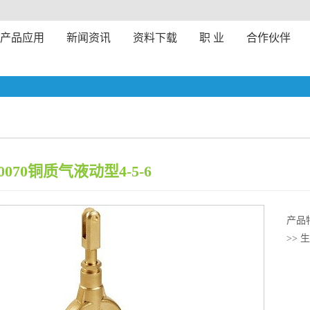
产品应用
新闻资讯
资料下载
职 业
合作伙伴
0070铜质气液动型4-5-6
产品
>> 