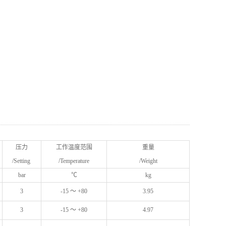
压力
工作温度范围
重量
/Setting
/Temperature
/Weight
bar
℃
kg
3
-15 ～ +80
3.95
3
-15 ～ +80
4.97