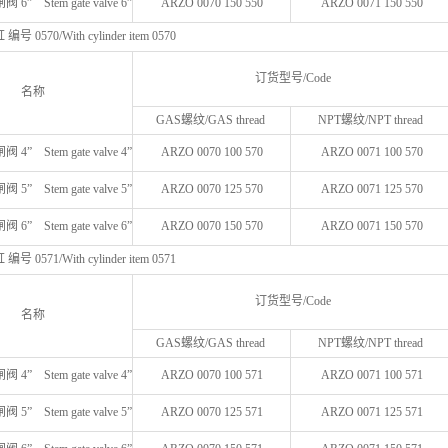
” Stem gate valve 6”
ARZO 0070 150 550
ARZO 0071 150 550
0570/With cylinder item 0570
订货型号/Code
名称
GAS螺纹/GAS thread
NPT螺纹/NPT thread
” Stem gate valve 4”
ARZO 0070 100 570
ARZO 0071 100 570
” Stem gate valve 5”
ARZO 0070 125 570
ARZO 0071 125 570
” Stem gate valve 6”
ARZO 0070 150 570
ARZO 0071 150 570
0571/With cylinder item 0571
订货型号/Code
名称
GAS螺纹/GAS thread
NPT螺纹/NPT thread
” Stem gate valve 4”
ARZO 0070 100 571
ARZO 0071 100 571
” Stem gate valve 5”
ARZO 0070 125 571
ARZO 0071 125 571