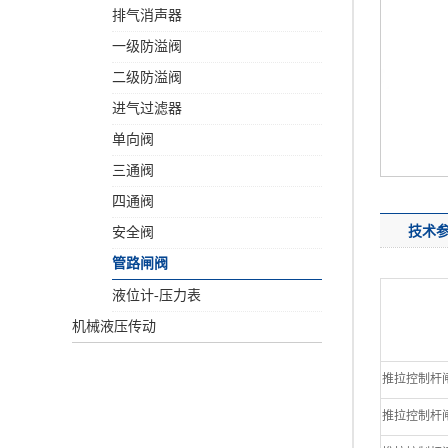
排气消声器
一级防溢阀
二级防溢阀
进气过滤器
单向阀
三通阀
四通阀
技术
安全阀
管路闸阀
液位计-压力表
机械液压传动
推拉控制杆闸阀 4
推拉控制杆闸阀 5