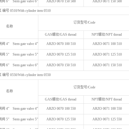
” Stem gate valve 6”
ARZO 0070 150 500
ARZO 0071 150 500
0510/With cylinder item 0510
订货型号/Code
名称
GAS螺纹/GAS thread
NPT螺纹/NPT thread
” Stem gate valve 4”
ARZO 0070 100 510
ARZO 0071 100 510
” Stem gate valve 5”
ARZO 0070 125 510
ARZO 0071 125 510
” Stem gate valve 6”
ARZO 0070 150 510
ARZO 0071 150 510
0550/With cylinder item 0550
订货型号/Code
名称
GAS螺纹/GAS thread
NPT螺纹/NPT thread
” Stem gate valve 4”
ARZO 0070 100 550
ARZO 0071 100 550
” Stem gate valve 5”
ARZO 0070 125 550
ARZO 0071 125 550