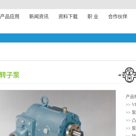
产品应用
新闻资讯
资料下载
职 业
合作伙伴
4 转子泵
产品
>>
>>
>>
>>