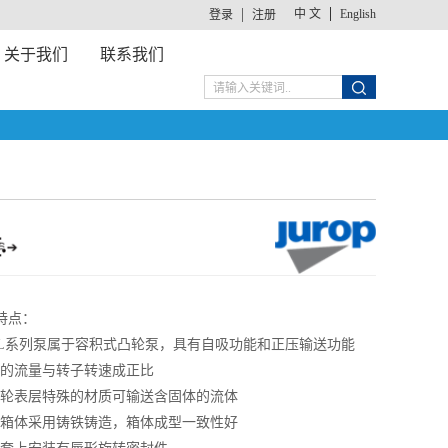
中 文
English
登录
注册
关于我们
联系我们
特点：
 VL系列泵属于容积式凸轮泵，具有自吸功能和正压输送功能
 泵的流量与转子转速成正比
 凸轮表层特殊的材质可输送含固体的流体
 泵箱体采用铸铁铸造，箱体成型一致性好