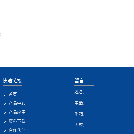
无
快速链接
留言
姓名：
首页
电话：
产品中心
产品应用
邮箱：
资料下载
内容：
合作伙伴