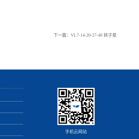
下一篇：
VL7-14-20-27-40 转子泵
手机云网站