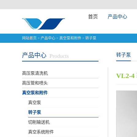
首页
产品中心
网站首页
>
产品中心
>
真空泵和附件
>
转子泵
产品中心
转子泵
Products
高压泵清洗机
VL2-
高压管和喷头
真空泵和附件
真空泵
转子泵
切削输送机
真空系统附件