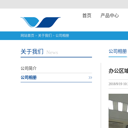
首页
产品中心
网站首页
>
关于我们
>
公司相册
关于我们
公司相册
News
公司简介
办公区
公司相册
2018/9/19 10: