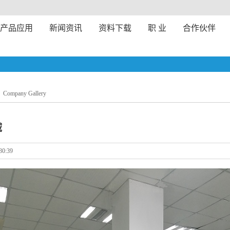
产品应用
新闻资讯
资料下载
职 业
合作伙伴
Company Gallery
域
30:39