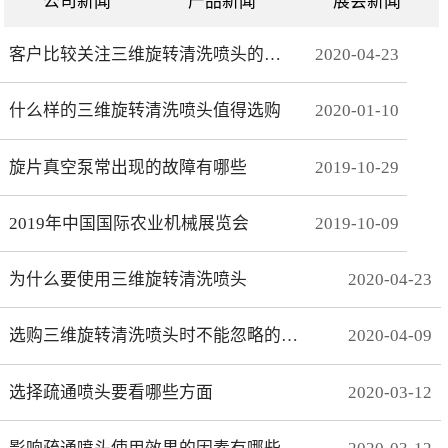
公司新闻
产品新闻
展会新闻
客户比较关注三维旋转清洗喷头的哪些方面
2020
-
04
-
23
什么样的三维旋转清洗喷头值得选购
2020
-
01
-
10
旋片真空泵常出现的故障有哪些
2019
-
10
-
29
2019年中国国际农业机械展览会
2019
-
10
-
09
为什么要使用三维旋转清洗喷头
2020
-
04
-
23
选购三维旋转清洗喷头时不能忽略的事项有哪些
2020
-
04
-
09
选择疏通喷头要看哪些方面
2020
-
03
-
12