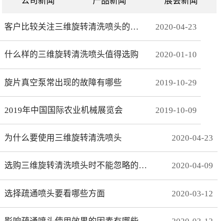
公司新闻
产品新闻
展会新闻
客户比较关注三维旋转清洗喷头的哪些方面
2020
-
04
-
23
什么样的三维旋转清洗喷头值得选购
2020
-
01
-
10
旋片真空泵常出现的故障有哪些
2019
-
10
-
29
2019年中国国际农业机械展览会
2019
-
10
-
09
为什么要使用三维旋转清洗喷头
2020
-
04
-
23
选购三维旋转清洗喷头时不能忽略的事项有哪些
2020
-
04
-
09
选择疏通喷头要看哪些方面
2020
-
03
-
12