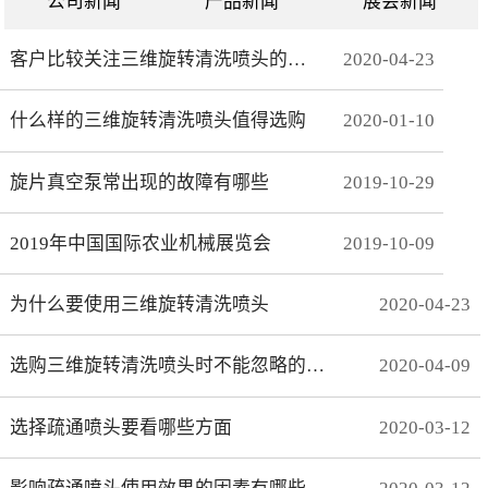
公司新闻
产品新闻
展会新闻
客户比较关注三维旋转清洗喷头的哪些方面
2020
-
04
-
23
什么样的三维旋转清洗喷头值得选购
2020
-
01
-
10
旋片真空泵常出现的故障有哪些
2019
-
10
-
29
2019年中国国际农业机械展览会
2019
-
10
-
09
为什么要使用三维旋转清洗喷头
2020
-
04
-
23
选购三维旋转清洗喷头时不能忽略的事项有哪些
2020
-
04
-
09
选择疏通喷头要看哪些方面
2020
-
03
-
12